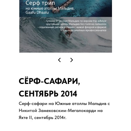
СЁРФ-САФАРИ,
СЕНТЯБРЬ 2014
Серф-сафари на Южные атоллы Мальдив с
Никитой Замеховским-Мегалокарди на
Яхте II, сентябрь 2014г.