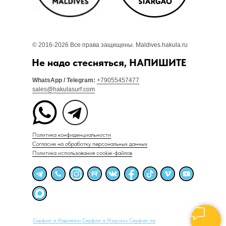
© 2016-2026 Все права защищены. Maldives.hakula.ru
Не надо стесняться, НАПИШИТЕ
WhatsApp / Telegram:
+79055457477
sales@hakulasurf.com
Политика конфиденциальности
Согласие на обработку персональных данных
Политика использования cookie-файлов
Серфинг в Индонезии
Серфинг в Марокко
Серфинг на