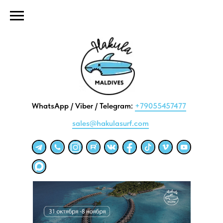
WhatsApp / Viber / Telegram:
+79055457477
sales@hakulasurf.com