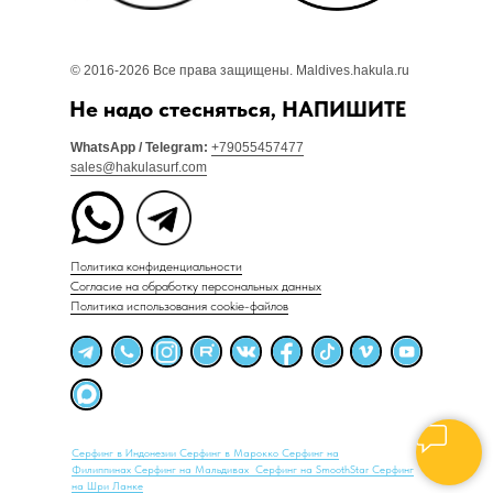
© 2016-2026 Все права защищены. Maldives.hakula.ru
Не надо стесняться, НАПИШИТЕ
WhatsApp / Telegram:
+79055457477
sales@hakulasurf.com
Политика конфиденциальности
Согласие на обработку персональных данных
Политика использования cookie-файлов
Серфинг в Индонезии
Серфинг в Марокко
Серфинг на
Филиппинах
Серфинг на Мальдивах
Серфинг на SmoothStar
Серфинг
на Шри Ланке