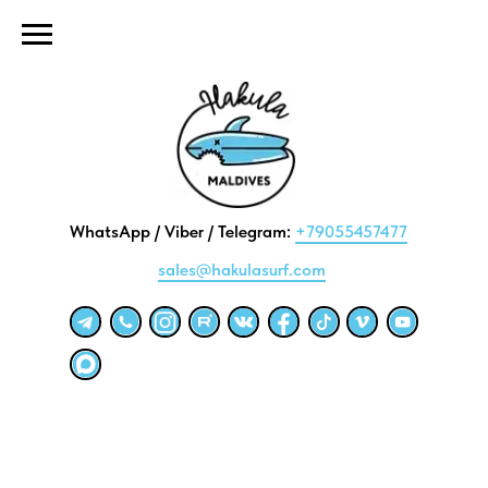
WhatsApp / Viber / Telegram:
+79055457477
sales@hakulasurf.com