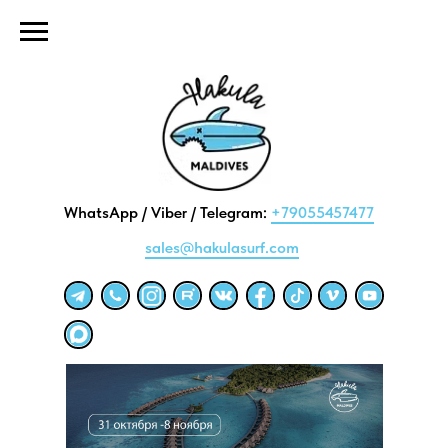
WhatsApp / Viber / Telegram:
+79055457477
sales@hakulasurf.com