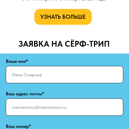
УЗНАТЬ БОЛЬШЕ
ЗАЯВКА НА СЁРФ-ТРИП
Ваше имя*
Ваш адрес почты*
Ваш номер*