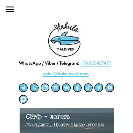
WhatsApp / Viber / Telegram:
+79055457477
sales@hakulasurf.com