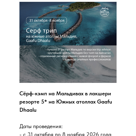
Сёрф-кэмп на Мальдивах в лакшери
резорте 5* на Южных атоллах Gaafu
Dhaalu
Даты проведения:
- с 31 октября по 8 ноября 2026 года