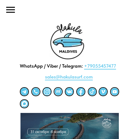
WhatsApp / Viber / Telegram:
+79055457477
sales@hakulasurf.com